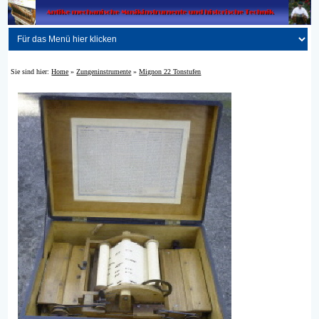
Sie sind hier:
Home
»
Zungeninstrumente
»
Mignon 22 Tonstufen